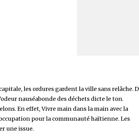
capitale, les ordures gardent la ville sans relâche. 
eur nauséabonde des déchets dicte le ton.
elons. En effet, Vivre main dans la main avec la
réoccupation pour la communauté haïtienne. Les
er une issue.