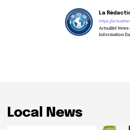
La Rédacti
https://actualit
Actualité News
information fia
Local News