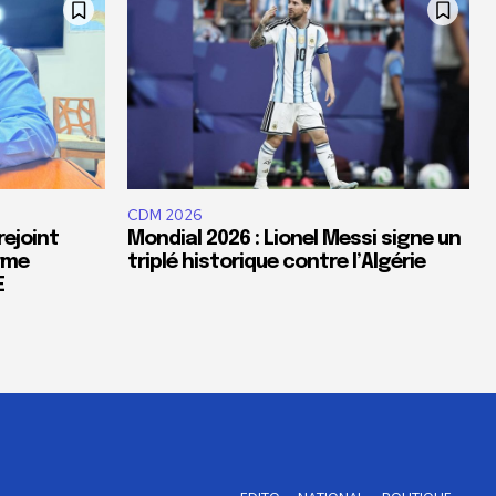
CDM 2026
rejoint
Mondial 2026 : Lionel Messi signe un
orme
triplé historique contre l’Algérie
E