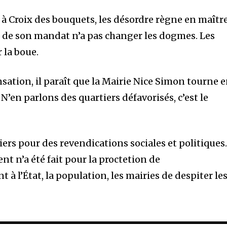
Suiveurs
e à Croix des bouquets, les désordre règne en maître
g de son mandat n’a pas changer les dogmes. Les
 la boue.
ensation, il paraît que la Mairie Nice Simon tourne 
N’en parlons des quartiers défavorisés, c’est le
iers pour des revendications sociales et politiques
t n’a été fait pour la proctetion de
t à l’État, la population, les mairies de despiter le