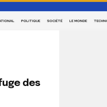
ATIONAL
POLITIQUE
SOCIÉTÉ
LE MONDE
TECHN
efuge des