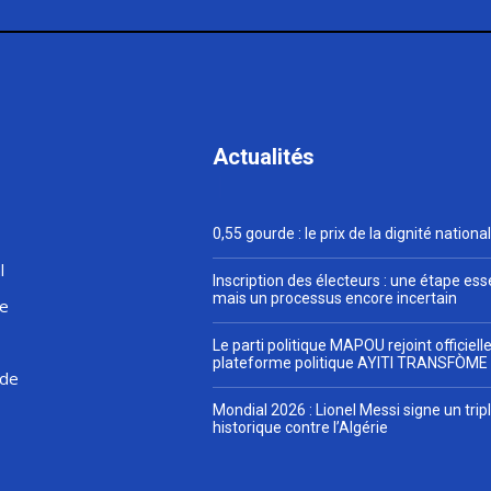
Actualités
0,55 gourde : le prix de la dignité nationa
l
Inscription des électeurs : une étape esse
mais un processus encore incertain
ue
Le parti politique MAPOU rejoint officiel
plateforme politique AYITI TRANSFÒME
de
Mondial 2026 : Lionel Messi signe un trip
historique contre l’Algérie