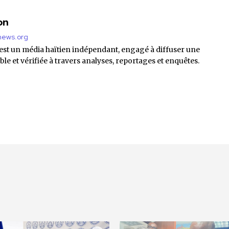
on
enews.org
 est un média haïtien indépendant, engagé à diffuser une
ble et vérifiée à travers analyses, reportages et enquêtes.