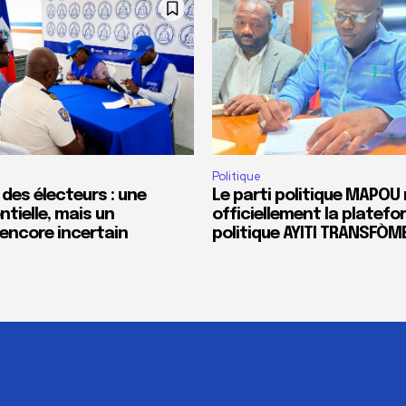
Politique
 des électeurs : une
Le parti politique MAPOU 
tielle, mais un
officiellement la platef
encore incertain
politique AYITI TRANSFÒM