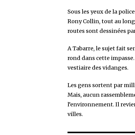
Suiveurs
Sous les yeux de la polic
Rony Collin, tout au lon
routes sont dessinées par
A Tabarre, le sujet fait s
rond dans cette impasse. 
vestiaire des vidanges.
Les gens sortent par mill
Mais, aucun rassemblemen
l’environnement. Il revien
villes.