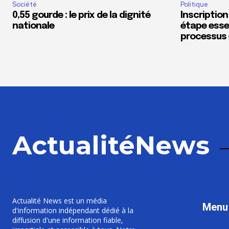
Société
Politique
0,55 gourde : le prix de la dignité
Inscription
nationale
étape essen
processus 
ActualitéNews
Actualité News est un média
Menu
d'information indépendant dédié à la
diffusion d'une information fiable,