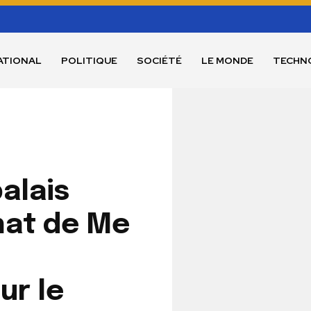
ATIONAL
POLITIQUE
SOCIÉTÉ
LE MONDE
TECHN
alais
nat de Me
ur le