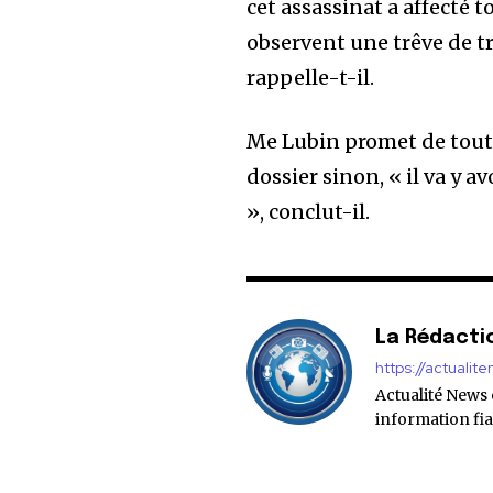
cet assassinat a affecté t
observent une trêve de tr
rappelle-t-il.
Me Lubin promet de tout 
dossier sinon, « il va y a
», conclut-il.
La Rédacti
https://actualit
Actualité News
information fia