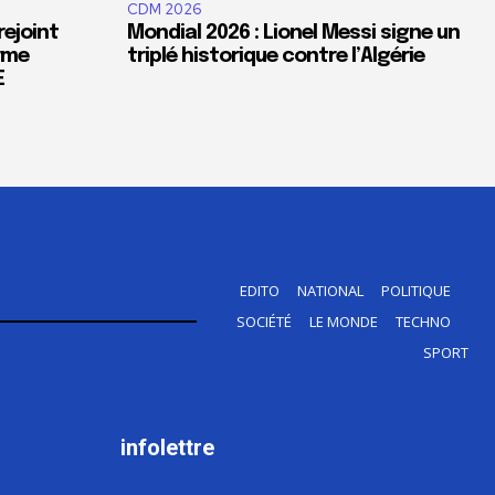
CDM 2026
rejoint
Mondial 2026 : Lionel Messi signe un
orme
triplé historique contre l’Algérie
E
EDITO
NATIONAL
POLITIQUE
SOCIÉTÉ
LE MONDE
TECHNO
SPORT
infolettre