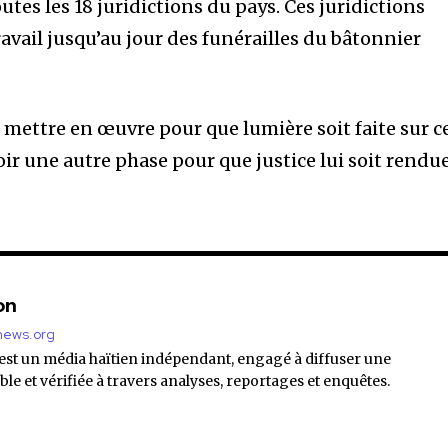
outes les 18 juridictions du pays. Ces juridictions
avail jusqu’au jour des funérailles du bâtonnier
mettre en œuvre pour que lumière soit faite sur c
voir une autre phase pour que justice lui soit rendu
on
enews.org
 est un média haïtien indépendant, engagé à diffuser une
ble et vérifiée à travers analyses, reportages et enquêtes.