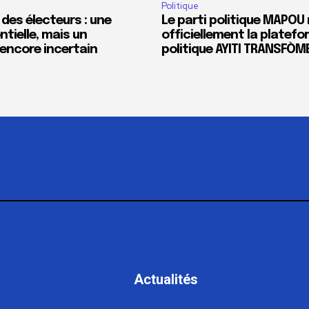
Politique
 des électeurs : une
Le parti politique MAPOU 
tielle, mais un
officiellement la platef
encore incertain
politique AYITI TRANSFÒM
Actualités