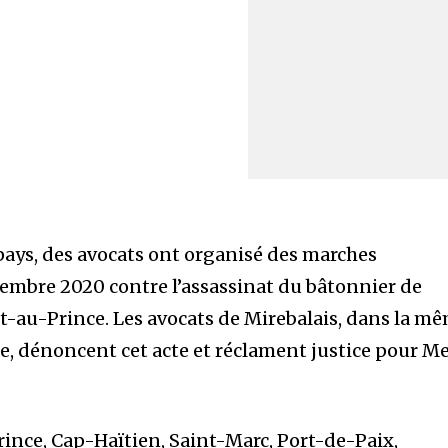
 pays, des avocats ont organisé des marches
ptembre 2020 contre l’assassinat du bâtonnier de
rt-au-Prince. Les avocats de Mirebalais, dans la m
ge, dénoncent cet acte et réclament justice pour M
rince, Cap-Haïtien, Saint-Marc, Port-de-Paix,