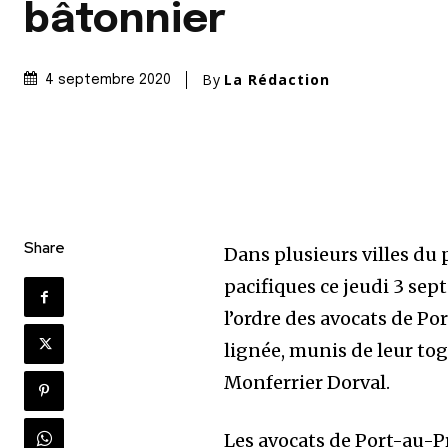
bâtonnier
By
La Rédaction
4 septembre 2020
Share
Dans plusieurs villes du
pacifiques ce jeudi 3 se
l’ordre des avocats de Po
lignée, munis de leur to
Monferrier Dorval.
Les avocats de Port-au-P