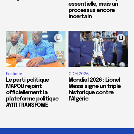
essentielle, mais un
processus encore
incertain
Politique
CDM 2026
Le parti politique
Mondial 2026 : Lionel
MAPOU rejoint
Messi signe un triplé
officiellement la
historique contre
plateforme politique
l’Algérie
AYITI TRANSFÒME