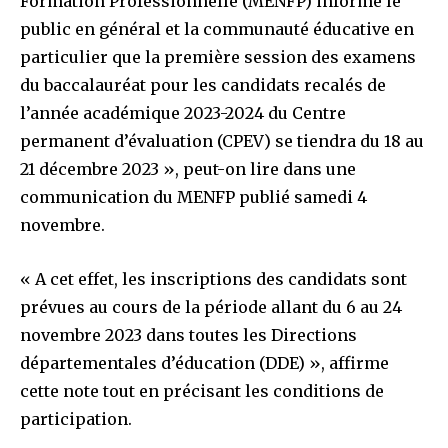
Formation Professionnelle (MENFP) informe le
public en général et la communauté éducative en
particulier que la première session des examens
du baccalauréat pour les candidats recalés de
l’année académique 2023-2024 du Centre
permanent d’évaluation (CPEV) se tiendra du 18 au
21 décembre 2023 », peut-on lire dans une
communication du MENFP publié samedi 4
novembre.
« A cet effet, les inscriptions des candidats sont
prévues au cours de la période allant du 6 au 24
novembre 2023 dans toutes les Directions
Join our community of
départementales d’éducation (DDE) », affirme
SUBSCRIBERS and be part of the
cette note tout en précisant les conditions de
conversation.
participation.
To subscribe, simply enter your email address on our website