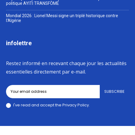
politique AYITI TRANSFÒME
Mondial 2026 : Lionel Messi signe un triplé historique contre
l’Algérie
infolettre
Restez informé en recevant chaque jour les actualités
essentielles directement par e-mail.
SUBSCRIBE
I've read and accept the
Privacy Policy
.
© 2026 ActualitéNews Par OmniServ