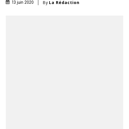
By
La Rédaction
13 juin 2020