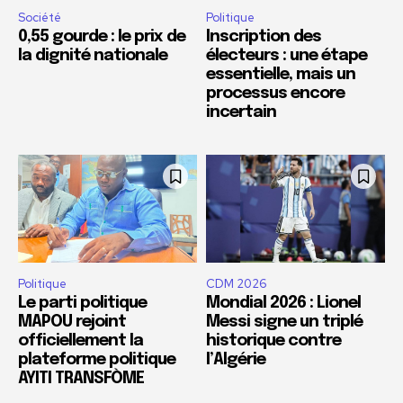
Société
Politique
0,55 gourde : le prix de
Inscription des
la dignité nationale
électeurs : une étape
essentielle, mais un
processus encore
incertain
Politique
CDM 2026
Le parti politique
Mondial 2026 : Lionel
MAPOU rejoint
Messi signe un triplé
officiellement la
historique contre
plateforme politique
l’Algérie
AYITI TRANSFÒME