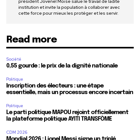
président Jovenel Moïse salue le travail de ladite
institution et invite la population à collaborer avec
cette force pour mieux les protéger et les servir.
Read more
Société
0,55 gourde : le prix de la dignité nationale
Politique
Inscription des électeurs : une étape
essentielle, mais un processus encore incertain
Politique
Le parti politique MAPOU rejoint officiellement
la plateforme politique AYITI TRANSFÒME
CDM 2026
Mondial 2026 : Lionel Messi signe un triplé